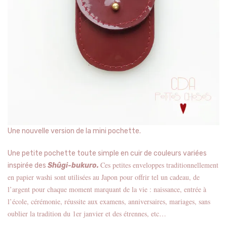
Une nouvelle version de la mini pochette.
Une petite pochette toute simple en cuir de couleurs variées
Ces petites enveloppes traditionnellement
inspirée des
Shûgi-bukuro.
en papier washi sont utilisées au Japon pour offrir tel un cadeau, de
l’argent pour chaque moment marquant de la vie : naissance, entrée à
l’école, cérémonie, réussite aux examens, anniversaires, mariages, sans
oublier la tradition du 1er janvier et des étrennes, etc…