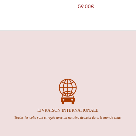
Plage
59,00
€
de
prix :
52,00€
à
59,00€
LIVRAISON INTERNATION
ALE
Toutes les colis sont envoyés avec un numéro de suivi dans le monde entier