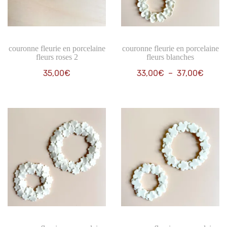
couronne fleurie en porcelaine
couronne fleurie en porcelaine
fleurs roses 2
fleurs blanches
Plage
35,00
€
33,00
€
–
37,00
€
de
prix :
33,00
à
37,00