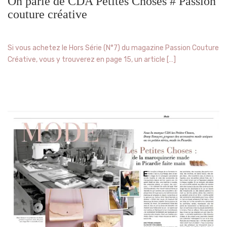
On parle de CDA Petites Choses # Passion
couture créative
Si vous achetez le Hors Série (N°7) du magazine Passion Couture
Créative, vous y trouverez en page 15, un article […]