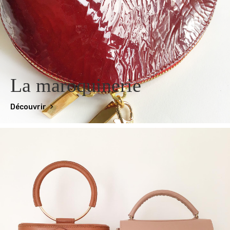
La maroquinerie
Découvrir