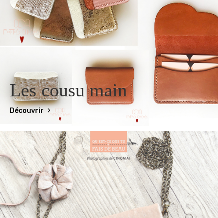
Les cousu main
Découvrir