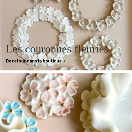
Les couronnes fleuries
De retour dans la boutique